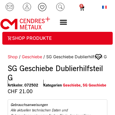
0
SHOP PRODUKTE
Shop
/
Geschiebe
/ SG Geschiebe Dublierhilfsteil G
SG Geschiebe Dublierhilfsteil
G
Artikelnr.
072502
Kategorien
Geschiebe
,
SG Geschiebe
CHF
21.00
Gebrauchsanweisungen
Alle aktuellen technischen Daten und