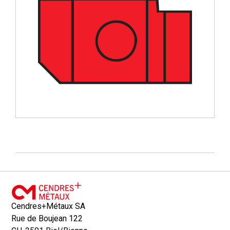
Cendres+Métaux SA
Rue de Boujean 122