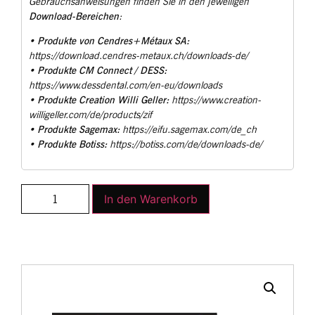
Gebrauchsanweisungen finden Sie in den jeweiligen
Download-Bereichen
:
Produkte von Cendres+Métaux SA:
•
https://download.cendres-metaux.ch/downloads-de/
Produkte CM Connect / DESS:
•
https://www.dessdental.com/en-eu/downloads
Produkte Creation Willi Geller:
•
https://www.creation-
willigeller.com/de/products/zif
Produkte Sagemax:
•
https://eifu.sagemax.com/de_ch
Produkte Botiss:
•
https://botiss.com/de/downloads-de/
In den Warenkorb