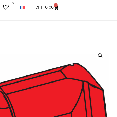
0
0
CHF
0.00