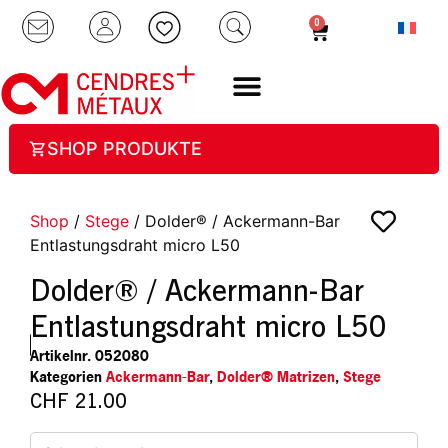
0
SHOP PRODUKTE
Shop
/
Stege
/ Dolder® / Ackermann-Bar
Entlastungsdraht micro L50
Dolder® / Ackermann-Bar
Entlastungsdraht micro L50
Artikelnr.
052080
Kategorien
Ackermann-Bar
,
Dolder® Matrizen
,
Stege
CHF
21.00