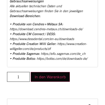
Gebrauchsanweisungen
Alle aktuellen technischen Daten und
Gebrauchsanweisungen finden Sie in den jeweiligen
Download-Bereichen
:
Produkte von Cendres+Métaux SA:
•
https://download.cendres-metaux.ch/downloads-de/
Produkte CM Connect / DESS:
•
https://www.dessdental.com/en-eu/downloads
Produkte Creation Willi Geller:
•
https://www.creation-
willigeller.com/de/products/zif
Produkte Sagemax:
•
https://eifu.sagemax.com/de_ch
Produkte Botiss:
•
https://botiss.com/de/downloads-de/
In den Warenkorb