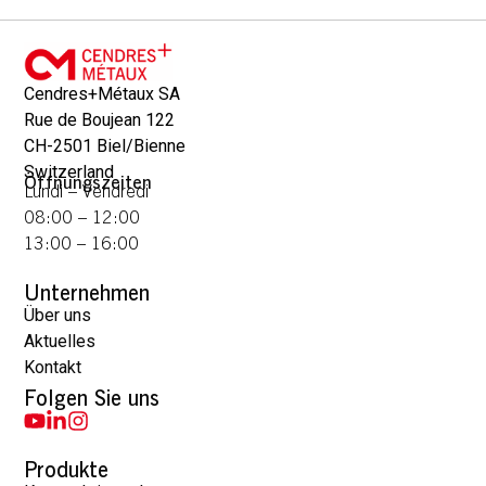
Cendres+Métaux SA
Rue de Boujean 122
CH-2501 Biel/Bienne
Switzerland
Öffnungszeiten
Lundi – Vendredi
08:00 – 12:00
13:00 – 16:00
Unternehmen
Über uns
Aktuelles
Kontakt
Folgen Sie uns
Produkte