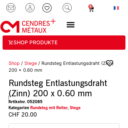
0
SHOP PRODUKTE
Shop
/
Stege
/ Rundsteg Entlastungsdraht (Zinn)
200 x 0.60 mm
Rundsteg Entlastungsdraht
(Zinn) 200 x 0.60 mm
Artikelnr.
052085
Kategorien
Rundsteg mit Reiter
,
Stege
CHF
20.00