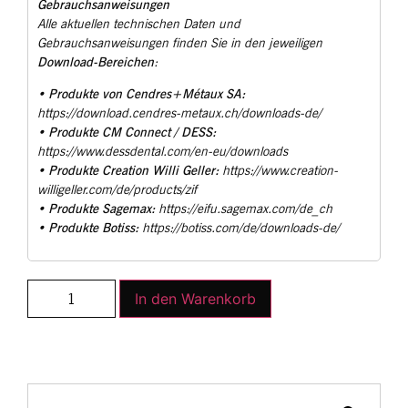
Gebrauchsanweisungen
Alle aktuellen technischen Daten und
Gebrauchsanweisungen finden Sie in den jeweiligen
Download-Bereichen
:
Produkte von Cendres+Métaux SA:
•
https://download.cendres-metaux.ch/downloads-de/
Produkte CM Connect / DESS:
•
https://www.dessdental.com/en-eu/downloads
Produkte Creation Willi Geller:
•
https://www.creation-
willigeller.com/de/products/zif
Produkte Sagemax:
•
https://eifu.sagemax.com/de_ch
Produkte Botiss:
•
https://botiss.com/de/downloads-de/
In den Warenkorb