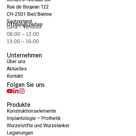
Rue de Boujean 122
CH-2501 Biel/Bienne
Switzerland
Öffnungszeiten
Lundi – Vendredi
08:00 – 12:00
13:00 – 16:00
Unternehmen
Über uns
Aktuelles
Kontakt
Folgen Sie uns
Produkte
Konstruktionselemente
Implantologie – Prothetik
Wurzelstifte und Wurzelanker
Legierungen