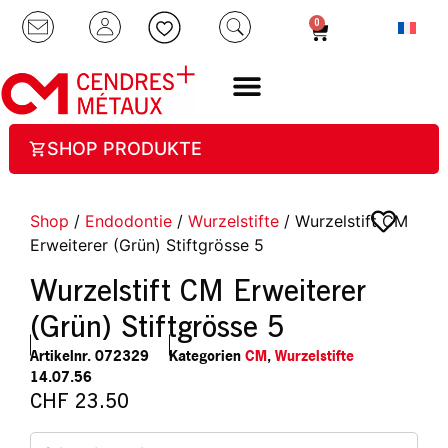
0
SHOP PRODUKTE
Shop
/
Endodontie
/
Wurzelstifte
/ Wurzelstift CM
Erweiterer (Grün) Stiftgrösse 5
Wurzelstift CM Erweiterer
(Grün) Stiftgrösse 5
Artikelnr.
072329
Kategorien
CM
,
Wurzelstifte
14.07.56
CHF
23.50