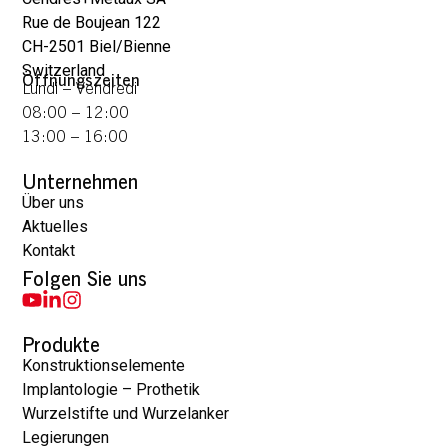
Rue de Boujean 122
CH-2501 Biel/Bienne
Switzerland
Öffnungszeiten
Lundi – Vendredi
08:00 – 12:00
13:00 – 16:00
Unternehmen
Über uns
Aktuelles
Kontakt
Folgen Sie uns
Produkte
Konstruktionselemente
Implantologie – Prothetik
Wurzelstifte und Wurzelanker
Legierungen