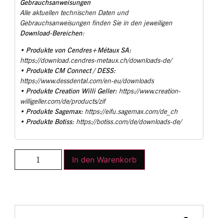
Gebrauchsanweisungen
Alle aktuellen technischen Daten und
Gebrauchsanweisungen finden Sie in den jeweiligen
Download-Bereichen
:
Produkte von Cendres+Métaux SA:
•
https://download.cendres-metaux.ch/downloads-de/
Produkte CM Connect / DESS:
•
https://www.dessdental.com/en-eu/downloads
Produkte Creation Willi Geller:
•
https://www.creation-
willigeller.com/de/products/zif
Produkte Sagemax:
•
https://eifu.sagemax.com/de_ch
Produkte Botiss:
•
https://botiss.com/de/downloads-de/
In den Warenkorb