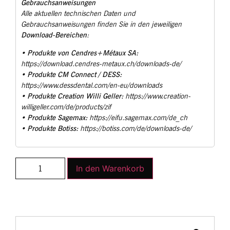
Gebrauchsanweisungen
Alle aktuellen technischen Daten und
Gebrauchsanweisungen finden Sie in den jeweiligen
Download-Bereichen
:
Produkte von Cendres+Métaux SA:
•
https://download.cendres-metaux.ch/downloads-de/
Produkte CM Connect / DESS:
•
https://www.dessdental.com/en-eu/downloads
Produkte Creation Willi Geller:
•
https://www.creation-
willigeller.com/de/products/zif
Produkte Sagemax:
•
https://eifu.sagemax.com/de_ch
Produkte Botiss:
•
https://botiss.com/de/downloads-de/
In den Warenkorb