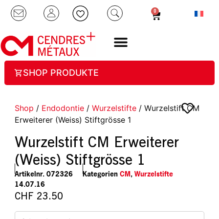
0
SHOP PRODUKTE
Shop
/
Endodontie
/
Wurzelstifte
/ Wurzelstift CM
Erweiterer (Weiss) Stiftgrösse 1
Wurzelstift CM Erweiterer
(Weiss) Stiftgrösse 1
Artikelnr.
072326
Kategorien
CM
,
Wurzelstifte
14.07.16
CHF
23.50