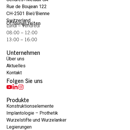
Rue de Boujean 122
CH-2501 Biel/Bienne
Switzerland
Öffnungszeiten
Lundi – Vendredi
08:00 – 12:00
13:00 – 16:00
Unternehmen
Über uns
Aktuelles
Kontakt
Folgen Sie uns
Produkte
Konstruktionselemente
Implantologie – Prothetik
Wurzelstifte und Wurzelanker
Legierungen