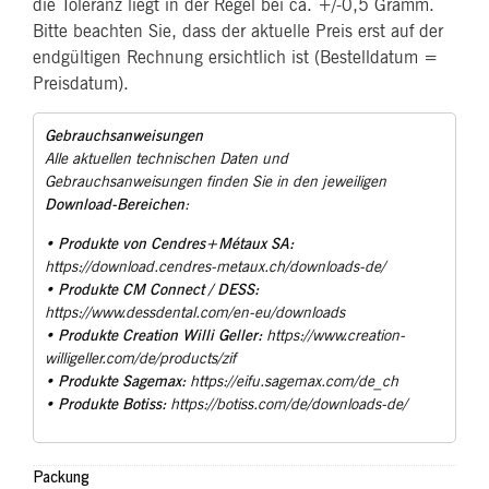
die Toleranz liegt in der Regel bei ca. +/-0,5 Gramm.
Bitte beachten Sie, dass der aktuelle Preis erst auf der
endgültigen Rechnung ersichtlich ist (Bestelldatum =
Preisdatum).
Gebrauchsanweisungen
Alle aktuellen technischen Daten und
Gebrauchsanweisungen finden Sie in den jeweiligen
Download-Bereichen
:
Produkte von Cendres+Métaux SA:
•
https://download.cendres-metaux.ch/downloads-de/
Produkte CM Connect / DESS:
•
https://www.dessdental.com/en-eu/downloads
Produkte Creation Willi Geller:
•
https://www.creation-
willigeller.com/de/products/zif
Produkte Sagemax:
•
https://eifu.sagemax.com/de_ch
Produkte Botiss:
•
https://botiss.com/de/downloads-de/
Packung