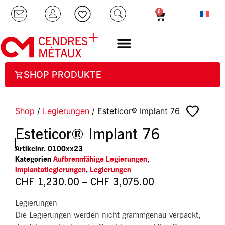
0
SHOP PRODUKTE
Shop
/
Legierungen
/ Esteticor® Implant 76
Esteticor® Implant 76
Artikelnr.
0100xx23
Kategorien
Aufbrennfähige Legierungen
,
Implantatlegierungen
,
Legierungen
CHF
1,230.00
–
CHF
3,075.00
Legierungen
Die Legierungen werden nicht grammgenau verpackt,