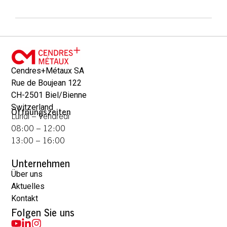
Cendres+Métaux SA
Rue de Boujean 122
CH-2501 Biel/Bienne
Switzerland
Öffnungszeiten
Lundi – Vendredi
08:00 – 12:00
13:00 – 16:00
Unternehmen
Über uns
Aktuelles
Kontakt
Folgen Sie uns