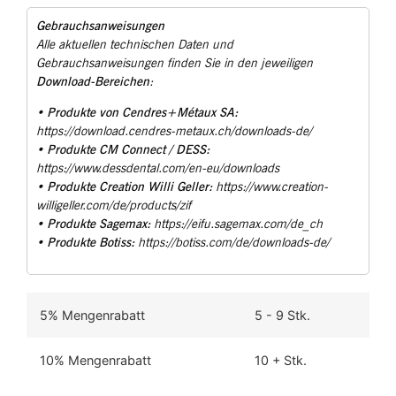
Gebrauchsanweisungen
Alle aktuellen technischen Daten und
Gebrauchsanweisungen finden Sie in den jeweiligen
Download-Bereichen
:
Produkte von Cendres+Métaux SA:
•
https://download.cendres-metaux.ch/downloads-de/
Produkte CM Connect / DESS:
•
https://www.dessdental.com/en-eu/downloads
Produkte Creation Willi Geller:
•
https://www.creation-
willigeller.com/de/products/zif
Produkte Sagemax:
•
https://eifu.sagemax.com/de_ch
Produkte Botiss:
•
https://botiss.com/de/downloads-de/
5% Mengenrabatt
5 - 9
10% Mengenrabatt
10 +