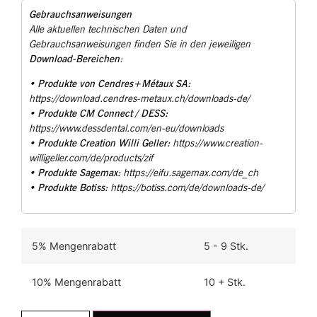
Gebrauchsanweisungen
Alle aktuellen technischen Daten und
Gebrauchsanweisungen finden Sie in den jeweiligen
Download-Bereichen
:
Produkte von Cendres+Métaux SA:
•
https://download.cendres-metaux.ch/downloads-de/
Produkte CM Connect / DESS:
•
https://www.dessdental.com/en-eu/downloads
Produkte Creation Willi Geller:
•
https://www.creation-
willigeller.com/de/products/zif
Produkte Sagemax:
•
https://eifu.sagemax.com/de_ch
Produkte Botiss:
•
https://botiss.com/de/downloads-de/
5% Mengenrabatt
5 - 9
10% Mengenrabatt
10 +