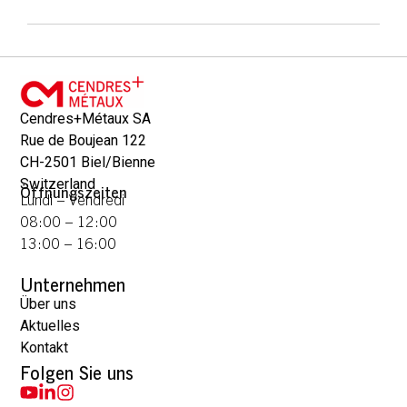
Cendres+Métaux SA
Rue de Boujean 122
CH-2501 Biel/Bienne
Switzerland
Öffnungszeiten
Lundi – Vendredi
08:00 – 12:00
13:00 – 16:00
Unternehmen
Über uns
Aktuelles
Kontakt
Folgen Sie uns