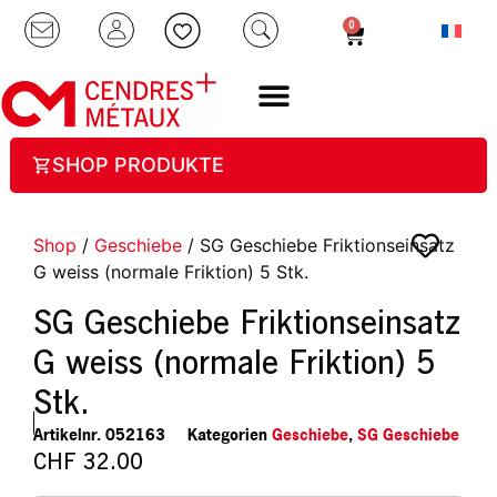
0
SHOP PRODUKTE
Shop
/
Geschiebe
/ SG Geschiebe Friktionseinsatz
G weiss (normale Friktion) 5 Stk.
SG Geschiebe Friktionseinsatz
G weiss (normale Friktion) 5
Stk.
Artikelnr.
052163
Kategorien
Geschiebe
,
SG Geschiebe
CHF
32.00