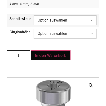
3 mm
,
4 mm
,
5 mm
Schnittstelle
Gingivahöhe
In den Warenkorb