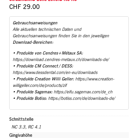
CHF
29.00
Gebrauchsanweisungen
Alle aktuellen technischen Daten und
Gebrauchsanweisungen finden Sie in den jeweiligen
Download-Bereichen
:
Produkte von Cendres+Métaux SA:
•
https://download.cendres-metaux.ch/downloads-de/
Produkte CM Connect / DESS:
•
https://www.dessdental.com/en-eu/downloads
Produkte Creation Willi Geller:
•
https://www.creation-
willigeller.com/de/products/zif
Produkte Sagemax:
•
https://eifu.sagemax.com/de_ch
Produkte Botiss:
•
https://botiss.com/de/downloads-de/
Schnittstelle
NC 3.3
,
RC 4.1
Gingivahöhe