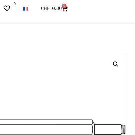
0
0
CHF
0.00