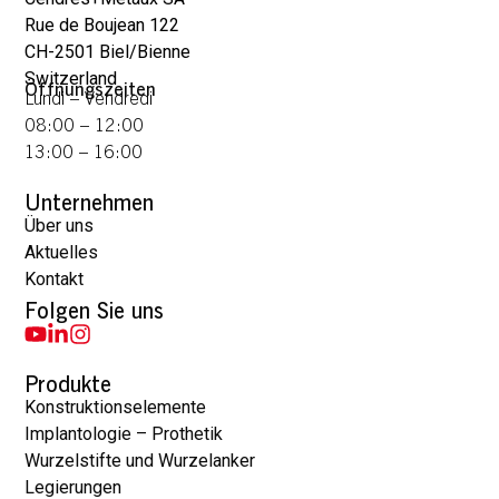
Rue de Boujean 122
CH-2501 Biel/Bienne
Switzerland
Öffnungszeiten
Lundi – Vendredi
08:00 – 12:00
13:00 – 16:00
Unternehmen
Über uns
Aktuelles
Kontakt
Folgen Sie uns
Produkte
Konstruktionselemente
Implantologie – Prothetik
Wurzelstifte und Wurzelanker
Legierungen