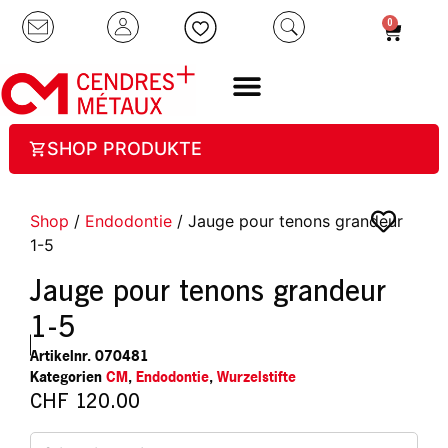
0
SHOP PRODUKTE
Shop
/
Endodontie
/ Jauge pour tenons grandeur
1-5
Jauge pour tenons grandeur
1-5
Artikelnr.
070481
Kategorien
CM
,
Endodontie
,
Wurzelstifte
CHF
120.00