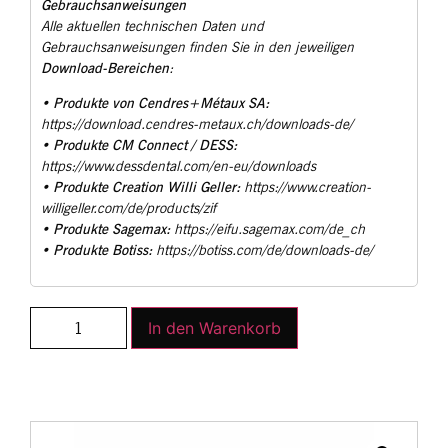
Gebrauchsanweisungen
Alle aktuellen technischen Daten und
Gebrauchsanweisungen finden Sie in den jeweiligen
Download-Bereichen
:
Produkte von Cendres+Métaux SA:
•
https://download.cendres-metaux.ch/downloads-de/
Produkte CM Connect / DESS:
•
https://www.dessdental.com/en-eu/downloads
Produkte Creation Willi Geller:
•
https://www.creation-
willigeller.com/de/products/zif
Produkte Sagemax:
•
https://eifu.sagemax.com/de_ch
Produkte Botiss:
•
https://botiss.com/de/downloads-de/
In den Warenkorb