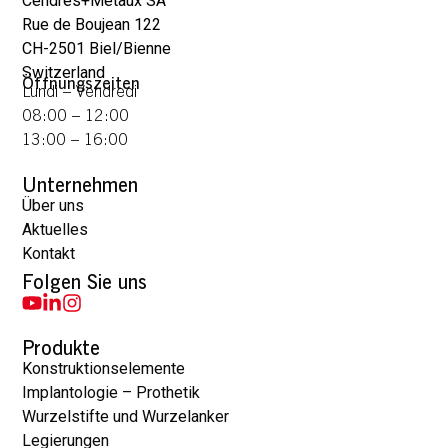
Cendres+Métaux SA
Rue de Boujean 122
CH-2501 Biel/Bienne
Switzerland
Öffnungszeiten
Lundi – Vendredi
08:00 – 12:00
13:00 – 16:00
Unternehmen
Über uns
Aktuelles
Kontakt
Folgen Sie uns
Produkte
Konstruktionselemente
Implantologie – Prothetik
Wurzelstifte und Wurzelanker
Legierungen