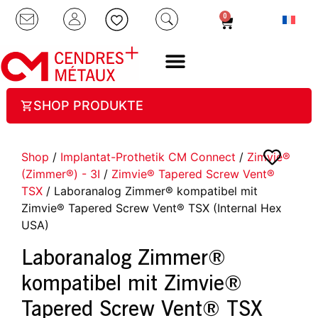
0
SHOP PRODUKTE
Shop
/
Implantat-Prothetik CM Connect
/
Zimvie®
(Zimmer®) - 3I
/
Zimvie® Tapered Screw Vent®
TSX
/ Laboranalog Zimmer® kompatibel mit
Zimvie® Tapered Screw Vent® TSX (Internal Hex
USA)
Laboranalog Zimmer®
kompatibel mit Zimvie®
Tapered Screw Vent® TSX