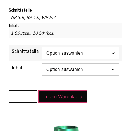
Schnittstelle
NP 3.5
,
RP 4.5
,
WP 5.7
Inhalt
1 Stk./pce.
,
10 Stk./pcs.
Schnittstelle
Inhalt
In den Warenkorb