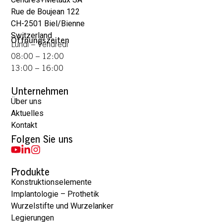
Rue de Boujean 122
CH-2501 Biel/Bienne
Switzerland
Öffnungszeiten
Lundi – Vendredi
08:00 – 12:00
13:00 – 16:00
Unternehmen
Über uns
Aktuelles
Kontakt
Folgen Sie uns
Produkte
Konstruktionselemente
Implantologie – Prothetik
Wurzelstifte und Wurzelanker
Legierungen