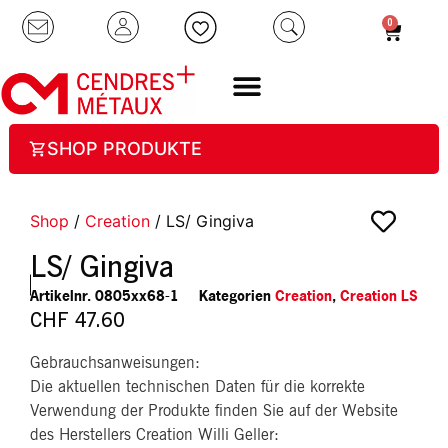
0
SHOP PRODUKTE
Shop
/
Creation
/ LS/ Gingiva
LS/ Gingiva
Artikelnr.
0805xx68-1
Kategorien
Creation
,
Creation LS
CHF
47.60
Gebrauchsanweisungen:
Die aktuellen technischen Daten für die korrekte
Verwendung der Produkte finden Sie auf der Website
des Herstellers Creation Willi Geller: