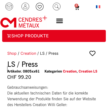
0
SHOP PRODUKTE
Shop
/
Creation
/ LS / Press
LS / Press
Artikelnr.
0805xx61
Kategorien
Creation
,
Creation LS
CHF
99.20
Gebrauchsanweisungen:
Die aktuellen technischen Daten für die korrekte
Verwendung der Produkte finden Sie auf der Website
des Herstellers Creation Willi Geller: