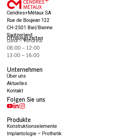
Cendres+Métaux SA
Rue de Boujean 122
CH-2501 Biel/Bienne
Switzerland
Öffnungszeiten
Lundi – Vendredi
08:00 – 12:00
13:00 – 16:00
Unternehmen
Über uns
Aktuelles
Kontakt
Folgen Sie uns
Produkte
Konstruktionselemente
Implantologie – Prothetik