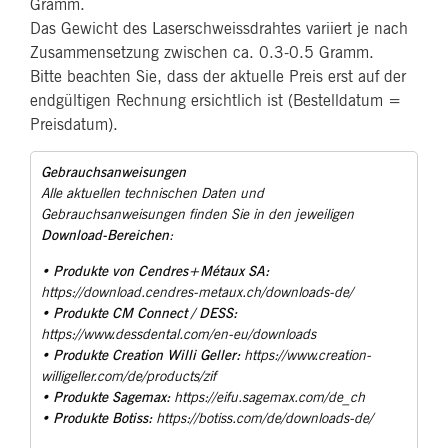
Gramm.
Das Gewicht des Laserschweissdrahtes variiert je nach
Zusammensetzung zwischen ca. 0.3-0.5 Gramm.
Bitte beachten Sie, dass der aktuelle Preis erst auf der
endgültigen Rechnung ersichtlich ist (Bestelldatum =
Preisdatum).
Gebrauchsanweisungen
Alle aktuellen technischen Daten und
Gebrauchsanweisungen finden Sie in den jeweiligen
Download-Bereichen
:
Produkte von Cendres+Métaux SA:
•
https://download.cendres-metaux.ch/downloads-de/
Produkte CM Connect / DESS:
•
https://www.dessdental.com/en-eu/downloads
Produkte Creation Willi Geller:
•
https://www.creation-
willigeller.com/de/products/zif
Produkte Sagemax:
•
https://eifu.sagemax.com/de_ch
Produkte Botiss:
•
https://botiss.com/de/downloads-de/