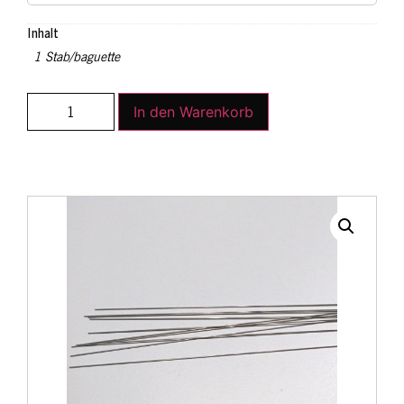
Inhalt
1 Stab/baguette
In den Warenkorb