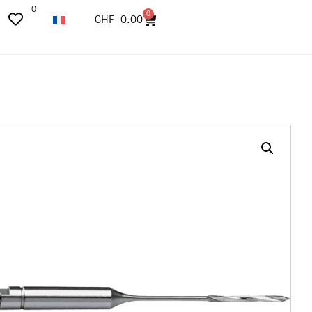
0
0
CHF
0.00