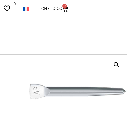
0
0
CHF
0.00