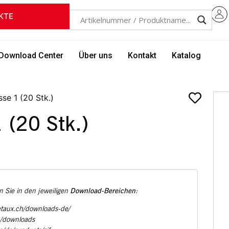
KTE
Download Center
Über uns
Kontakt
Katalog
se 1 (20 Stk.)
 (20 Stk.)
Download-Bereichen
 Sie in den jeweiligen
:
etaux.ch/downloads-de/
u/downloads