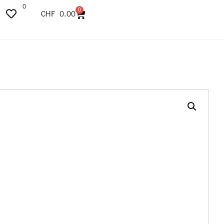
0
0
CHF
0.00