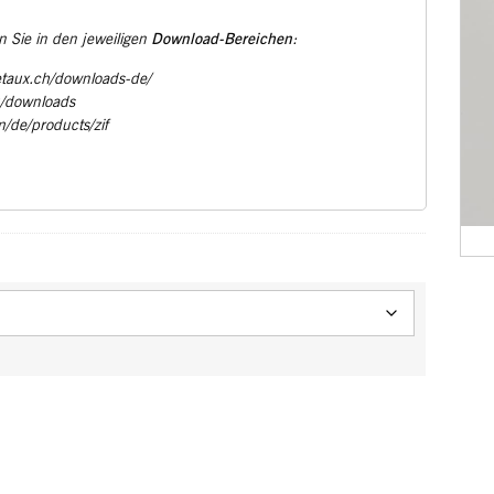
Download-Bereichen
 Sie in den jeweiligen
:
etaux.ch/downloads-de/
u/downloads
m/de/products/zif