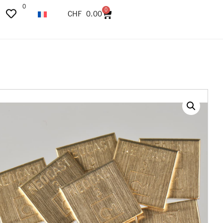
0
0
CHF
0.00