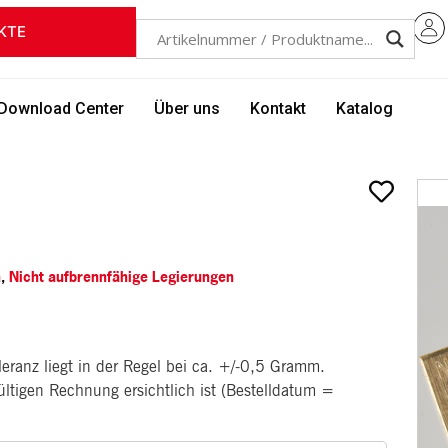
KTE
Download Center
Über uns
Kontakt
Katalog
n
,
Nicht aufbrennfähige Legierungen
eranz liegt in der Regel bei ca. +/-0,5 Gramm.
gültigen Rechnung ersichtlich ist (Bestelldatum =