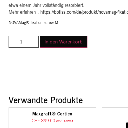
etwa einem Jahr vollständig resorbiert.
Mehr erfahren :
https://botiss.com/de/produkt/novamag-fixati
NOVAMag® fixation screw M
In den Warenkorb
Verwandte Produkte
Maxgraft® Cortico
CHF
399.00
exkl. MwSt