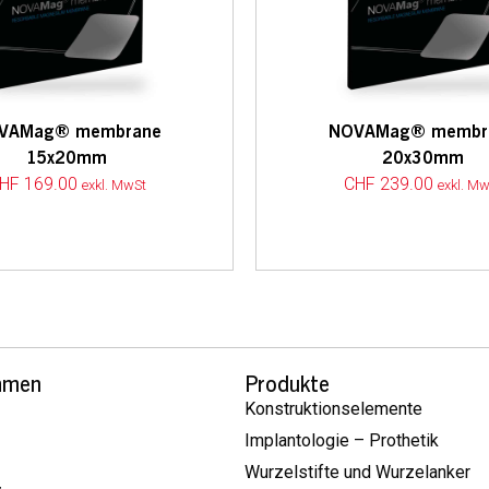
VAMag® membrane
NOVAMag® membr
15x20mm
20x30mm
HF
169.00
CHF
239.00
exkl. MwSt
exkl. Mw
hmen
Produkte
Konstruktionselemente
Implantologie – Prothetik
Wurzelstifte und Wurzelanker