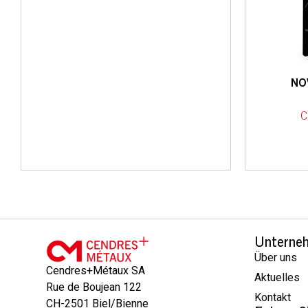
NO
C
Unterne
Über uns
Cendres+Métaux SA
Aktuelles
Rue de Boujean 122
Kontakt
CH-2501 Biel/Bienne