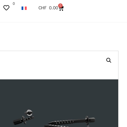
0
0
CHF
0.00