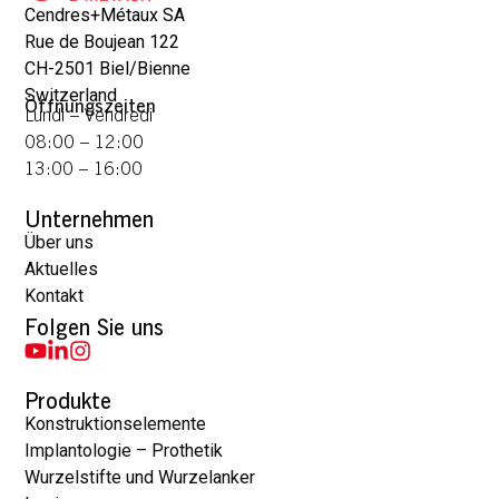
Cendres+Métaux SA
Rue de Boujean 122
CH-2501 Biel/Bienne
Switzerland
Öffnungszeiten
Lundi – Vendredi
08:00 – 12:00
13:00 – 16:00
Unternehmen
Über uns
Aktuelles
Kontakt
Folgen Sie uns
Produkte
Konstruktionselemente
Implantologie – Prothetik
Wurzelstifte und Wurzelanker