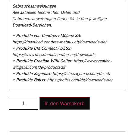
Gebrauchsanweisungen
Alle aktuellen technischen Daten und
Gebrauchsanweisungen finden Sie in den jeweiligen
Download-Bereichen
:
Produkte von Cendres+Métaux SA:
•
https://download.cendres-metaux.ch/downloads-de/
Produkte CM Connect / DESS:
•
https://www.dessdental.com/en-eu/downloads
Produkte Creation Willi Geller:
•
https://www.creation-
willigeller.com/de/products/zif
Produkte Sagemax:
•
https://eifu.sagemax.com/de_ch
Produkte Botiss:
•
https://botiss.com/de/downloads-de/
In den Warenkorb