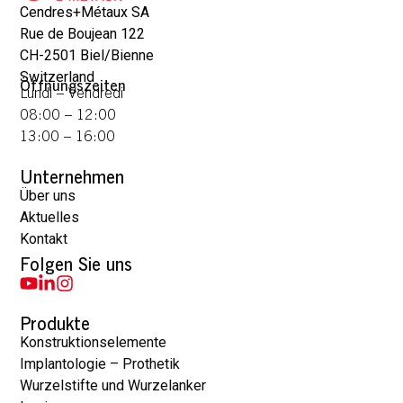
Cendres+Métaux SA
Rue de Boujean 122
CH-2501 Biel/Bienne
Switzerland
Öffnungszeiten
Lundi – Vendredi
08:00 – 12:00
13:00 – 16:00
Unternehmen
Über uns
Aktuelles
Kontakt
Folgen Sie uns
Produkte
Konstruktionselemente
Implantologie – Prothetik
Wurzelstifte und Wurzelanker