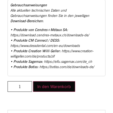
Gebrauchsanweisungen
Alle aktuellen technischen Daten und
Gebrauchsanweisungen finden Sie in den jeweiligen
Download-Bereichen
:
Produkte von Cendres+Métaux SA:
•
https://download.cendres-metaux.ch/downloads-de/
Produkte CM Connect / DESS:
•
https://www.dessdental.com/en-eu/downloads
Produkte Creation Willi Geller:
•
https://www.creation-
willigeller.com/de/products/zif
Produkte Sagemax:
•
https://eifu.sagemax.com/de_ch
Produkte Botiss:
•
https://botiss.com/de/downloads-de/
In den Warenkorb