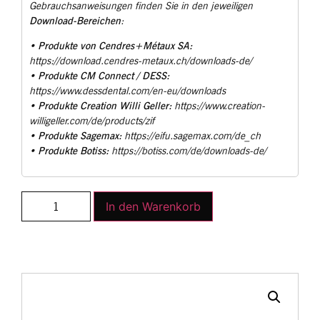
Gebrauchsanweisungen finden Sie in den jeweiligen
Download-Bereichen
:
Produkte von Cendres+Métaux SA:
•
https://download.cendres-metaux.ch/downloads-de/
Produkte CM Connect / DESS:
•
https://www.dessdental.com/en-eu/downloads
Produkte Creation Willi Geller:
•
https://www.creation-
willigeller.com/de/products/zif
Produkte Sagemax:
•
https://eifu.sagemax.com/de_ch
Produkte Botiss:
•
https://botiss.com/de/downloads-de/
In den Warenkorb