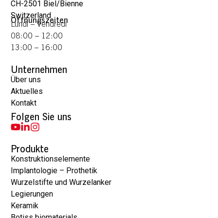
CH-2501 Biel/Bienne
Switzerland
Öffnungszeiten
Lundi – Vendredi
08:00 – 12:00
13:00 – 16:00
Unternehmen
Über uns
Aktuelles
Kontakt
Folgen Sie uns
Produkte
Konstruktionselemente
Implantologie – Prothetik
Wurzelstifte und Wurzelanker
Legierungen
Keramik
Botiss biomaterials