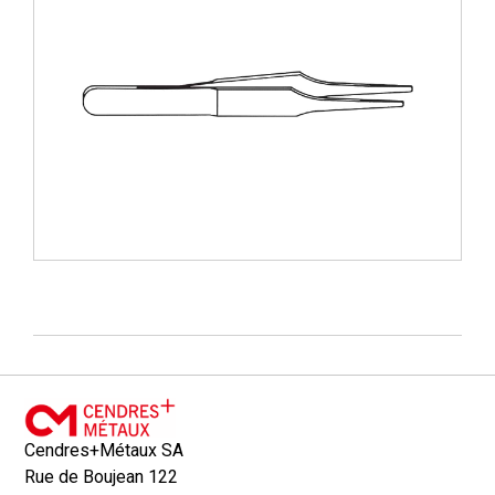
Cendres+Métaux SA
Rue de Boujean 122