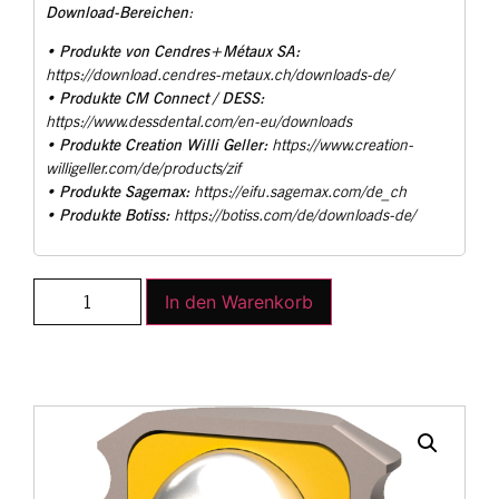
Download-Bereichen
:
Produkte von Cendres+Métaux SA:
•
https://download.cendres-metaux.ch/downloads-de/
Produkte CM Connect / DESS:
•
https://www.dessdental.com/en-eu/downloads
Produkte Creation Willi Geller:
•
https://www.creation-
willigeller.com/de/products/zif
Produkte Sagemax:
•
https://eifu.sagemax.com/de_ch
Produkte Botiss:
•
https://botiss.com/de/downloads-de/
In den Warenkorb