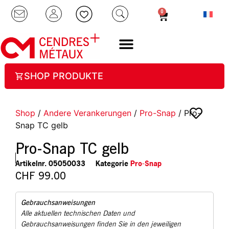
0
SHOP PRODUKTE
Shop
/
Andere Verankerungen
/
Pro-Snap
/ Pro-
Snap TC gelb
Pro-Snap TC gelb
Artikelnr.
05050033
Kategorie
Pro-Snap
CHF
99.00
Gebrauchsanweisungen
Alle aktuellen technischen Daten und
Gebrauchsanweisungen finden Sie in den jeweiligen