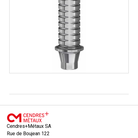
Cendres+Métaux SA
Rue de Boujean 122