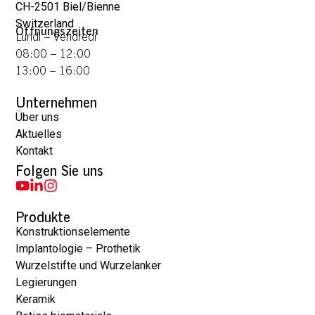
CH-2501 Biel/Bienne
Switzerland
Öffnungszeiten
Lundi – Vendredi
08:00 – 12:00
13:00 – 16:00
Unternehmen
Über uns
Aktuelles
Kontakt
Folgen Sie uns
Produkte
Konstruktionselemente
Implantologie – Prothetik
Wurzelstifte und Wurzelanker
Legierungen
Keramik