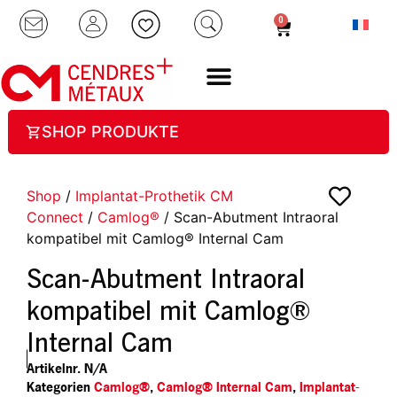
0
SHOP PRODUKTE
Shop
/
Implantat-Prothetik CM
Connect
/
Camlog®
/ Scan-Abutment Intraoral
kompatibel mit Camlog® Internal Cam
Scan-Abutment Intraoral
kompatibel mit Camlog®
Internal Cam
Artikelnr.
N/A
Kategorien
Camlog®
,
Camlog® Internal Cam
,
Implantat-