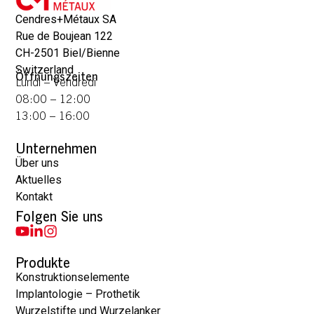
Cendres+Métaux SA
Rue de Boujean 122
CH-2501 Biel/Bienne
Switzerland
Öffnungszeiten
Lundi – Vendredi
08:00 – 12:00
13:00 – 16:00
Unternehmen
Über uns
Aktuelles
Kontakt
Folgen Sie uns
Produkte
Konstruktionselemente
Implantologie – Prothetik
Wurzelstifte und Wurzelanker