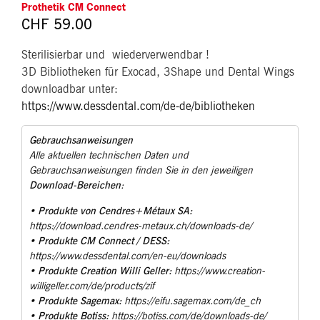
Prothetik CM Connect
CHF
59.00
Sterilisierbar und
wiederverwendbar !
3D Bibliotheken für Exocad, 3Shape und Dental Wings
downloadbar unter:
https://www.dessdental.com/de-de/bibliotheken
Gebrauchsanweisungen
Alle aktuellen technischen Daten und
Gebrauchsanweisungen finden Sie in den jeweiligen
Download-Bereichen
:
Produkte von Cendres+Métaux SA:
•
https://download.cendres-metaux.ch/downloads-de/
Produkte CM Connect / DESS:
•
https://www.dessdental.com/en-eu/downloads
Produkte Creation Willi Geller:
•
https://www.creation-
willigeller.com/de/products/zif
Produkte Sagemax:
•
https://eifu.sagemax.com/de_ch
Produkte Botiss:
•
https://botiss.com/de/downloads-de/