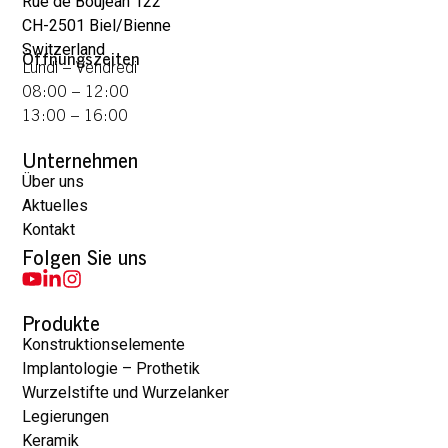
Rue de Boujean 122
CH-2501 Biel/Bienne
Switzerland
Öffnungszeiten
Lundi – Vendredi
08:00 – 12:00
13:00 – 16:00
Unternehmen
Über uns
Aktuelles
Kontakt
Folgen Sie uns
Produkte
Konstruktionselemente
Implantologie – Prothetik
Wurzelstifte und Wurzelanker
Legierungen
Keramik