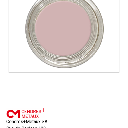
Cendres+Métaux SA