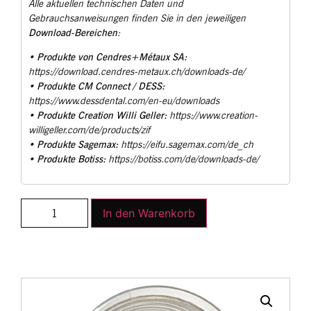
Alle aktuellen technischen Daten und
Gebrauchsanweisungen finden Sie in den jeweiligen
Download-Bereichen
:
Produkte von Cendres+Métaux SA:
•
https://download.cendres-metaux.ch/downloads-de/
Produkte CM Connect / DESS:
•
https://www.dessdental.com/en-eu/downloads
Produkte Creation Willi Geller:
•
https://www.creation-
willigeller.com/de/products/zif
Produkte Sagemax:
•
https://eifu.sagemax.com/de_ch
Produkte Botiss:
•
https://botiss.com/de/downloads-de/
In den Warenkorb