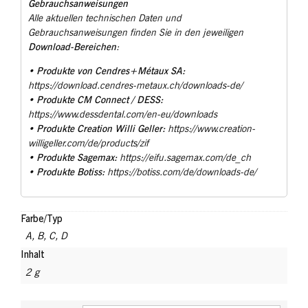
Gebrauchsanweisungen
Alle aktuellen technischen Daten und
Gebrauchsanweisungen finden Sie in den jeweiligen
Download-Bereichen
:
Produkte von Cendres+Métaux SA:
•
https://download.cendres-metaux.ch/downloads-de/
Produkte CM Connect / DESS:
•
https://www.dessdental.com/en-eu/downloads
Produkte Creation Willi Geller:
•
https://www.creation-
willigeller.com/de/products/zif
Produkte Sagemax:
•
https://eifu.sagemax.com/de_ch
Produkte Botiss:
•
https://botiss.com/de/downloads-de/
Farbe/Typ
A
,
B
,
C
,
D
Inhalt
2 g