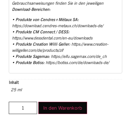
Gebrauchsanweisungen finden Sie in den jeweiligen
Download-Bereichen
:
Produkte von Cendres+Métaux SA:
•
https://download.cendres-metaux.ch/downloads-de/
Produkte CM Connect / DESS:
•
https://www.dessdental.com/en-eu/downloads
Produkte Creation Willi Geller:
•
https://www.creation-
willigeller.com/de/products/zif
Produkte Sagemax:
•
https://eifu.sagemax.com/de_ch
Produkte Botiss:
•
https://botiss.com/de/downloads-de/
Inhalt
25 ml
In den Warenkorb