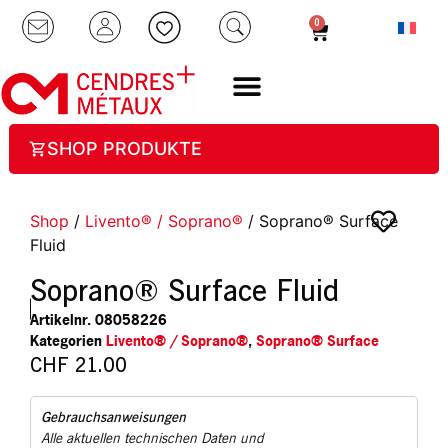
0
SHOP PRODUKTE
Shop
/
Livento® / Soprano®
/ Soprano® Surface
Fluid
Soprano® Surface Fluid
Artikelnr.
08058226
Kategorien
Livento® / Soprano®
,
Soprano® Surface
CHF
21.00
Gebrauchsanweisungen
Alle aktuellen technischen Daten und