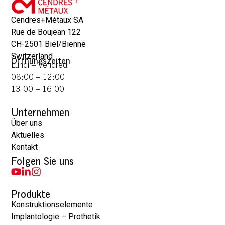
Cendres+Métaux SA
Rue de Boujean 122
CH-2501 Biel/Bienne
Switzerland
Öffnungszeiten
Lundi – Vendredi
08:00 – 12:00
13:00 – 16:00
Unternehmen
Über uns
Aktuelles
Kontakt
Folgen Sie uns
Produkte
Konstruktionselemente
Implantologie – Prothetik