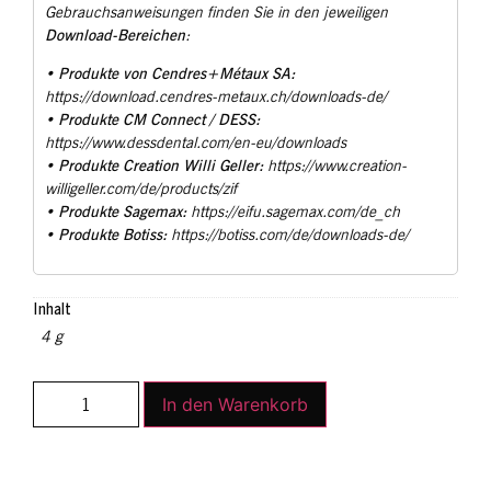
Gebrauchsanweisungen finden Sie in den jeweiligen
Download-Bereichen
:
Produkte von Cendres+Métaux SA:
•
https://download.cendres-metaux.ch/downloads-de/
Produkte CM Connect / DESS:
•
https://www.dessdental.com/en-eu/downloads
Produkte Creation Willi Geller:
•
https://www.creation-
willigeller.com/de/products/zif
Produkte Sagemax:
•
https://eifu.sagemax.com/de_ch
Produkte Botiss:
•
https://botiss.com/de/downloads-de/
Inhalt
4 g
In den Warenkorb