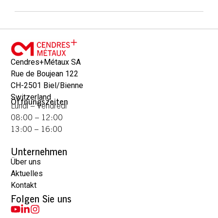
Cendres+Métaux SA
Rue de Boujean 122
CH-2501 Biel/Bienne
Switzerland
Öffnungszeiten
Lundi – Vendredi
08:00 – 12:00
13:00 – 16:00
Unternehmen
Über uns
Aktuelles
Kontakt
Folgen Sie uns