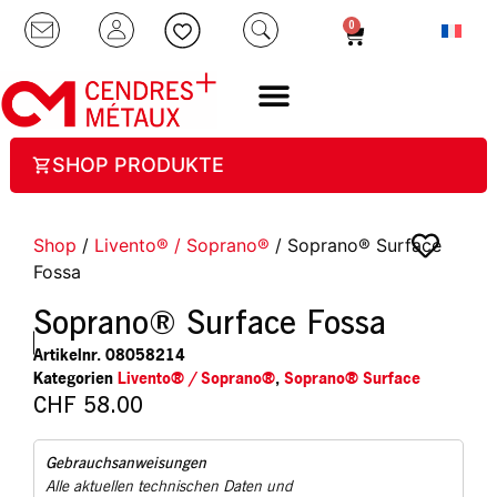
0
SHOP PRODUKTE
Shop
/
Livento® / Soprano®
/ Soprano® Surface
Fossa
Soprano® Surface Fossa
Artikelnr.
08058214
Kategorien
Livento® / Soprano®
,
Soprano® Surface
CHF
58.00
Gebrauchsanweisungen
Alle aktuellen technischen Daten und