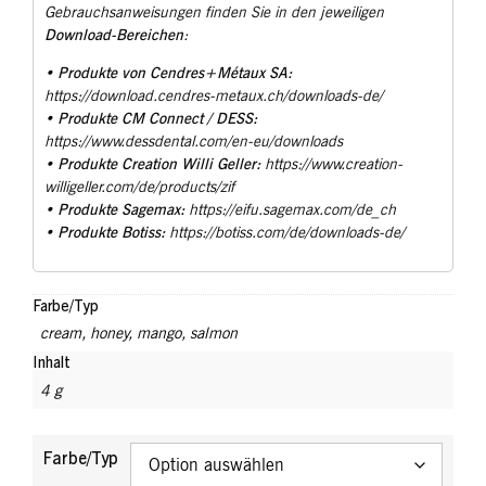
Gebrauchsanweisungen finden Sie in den jeweiligen
Download-Bereichen
:
Produkte von Cendres+Métaux SA:
•
https://download.cendres-metaux.ch/downloads-de/
Produkte CM Connect / DESS:
•
https://www.dessdental.com/en-eu/downloads
Produkte Creation Willi Geller:
•
https://www.creation-
willigeller.com/de/products/zif
Produkte Sagemax:
•
https://eifu.sagemax.com/de_ch
Produkte Botiss:
•
https://botiss.com/de/downloads-de/
Farbe/Typ
cream
,
honey
,
mango
,
salmon
Inhalt
4 g
Farbe/Typ