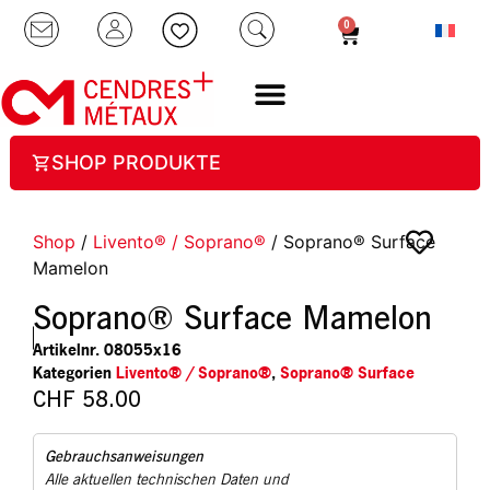
0
SHOP PRODUKTE
Shop
/
Livento® / Soprano®
/ Soprano® Surface
Mamelon
Soprano® Surface Mamelon
Artikelnr.
08055x16
Kategorien
Livento® / Soprano®
,
Soprano® Surface
CHF
58.00
Gebrauchsanweisungen
Alle aktuellen technischen Daten und