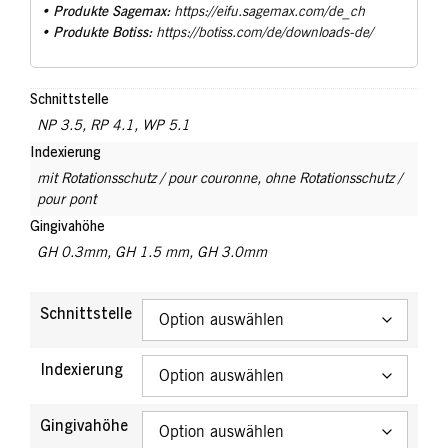
Produkte Sagemax:
•
https://eifu.sagemax.com/de_ch
Produkte Botiss:
•
https://botiss.com/de/downloads-de/
Schnittstelle
NP 3.5
,
RP 4.1
,
WP 5.1
Indexierung
mit Rotationsschutz / pour couronne
,
ohne Rotationsschutz /
pour pont
Gingivahöhe
GH 0.3mm
,
GH 1.5 mm
,
GH 3.0mm
Schnittstelle
Indexierung
Gingivahöhe