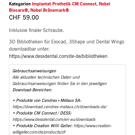
Kategorien
Implantat-Prothetik CM Connect
,
Nobel
Biocare®
,
Nobel Brånemark®
CHF
59.00
Inklusive finaler Schraube.
3D Bibliotheken für Exocad, 3Shape und Dental Wings
downloadbar unter:
https://www.dessdental.com/de-de/bibliotheken
Gebrauchsanweisungen
Alle aktuellen technischen Daten und
Gebrauchsanweisungen finden Sie in den jeweiligen
Download-Bereichen
:
Produkte von Cendres+Métaux SA:
•
https://download.cendres-metaux.ch/downloads-de/
Produkte CM Connect / DESS:
•
https://www.dessdental.com/en-eu/downloads
Produkte Creation Willi Geller:
•
https://www.creation-
willigeller.com/de/products/zif