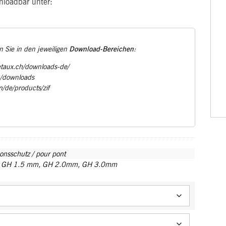
loadbar unter:
Download-Bereichen
 Sie in den jeweiligen
:
etaux.ch/downloads-de/
u/downloads
m/de/products/zif
onsschutz / pour pont
,
GH 1.5 mm
,
GH 2.0mm
,
GH 3.0mm