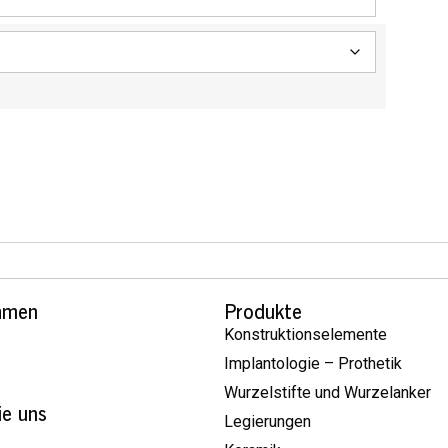
hmen
Produkte
Konstruktionselemente
Implantologie – Prothetik
Wurzelstifte und Wurzelanker
ie uns
Legierungen