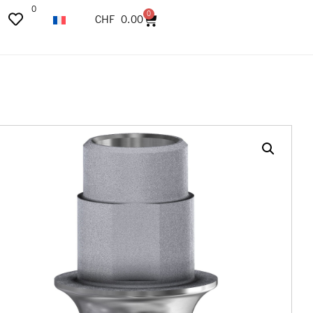
0
0
CHF
0.00