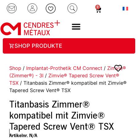
0
SHOP PRODUKTE
Shop
/
Implantat-Prothetik CM Connect
/
Zimvie®
(Zimmer®) - 3I
/
Zimvie® Tapered Screw Vent®
TSX
/ Titanbasis Zimmer® kompatibel mit Zimvie®
Tapered Screw Vent® TSX
Titanbasis Zimmer®
kompatibel mit Zimvie®
Tapered Screw Vent® TSX
Artikelnr.
N/A