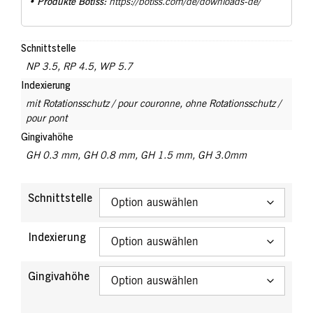
Produkte Botiss:
•
https://botiss.com/de/downloads-de/
Schnittstelle
NP 3.5
,
RP 4.5
,
WP 5.7
Indexierung
mit Rotationsschutz / pour couronne
,
ohne Rotationsschutz /
pour pont
Gingivahöhe
GH 0.3 mm
,
GH 0.8 mm
,
GH 1.5 mm
,
GH 3.0mm
Schnittstelle
Indexierung
Gingivahöhe