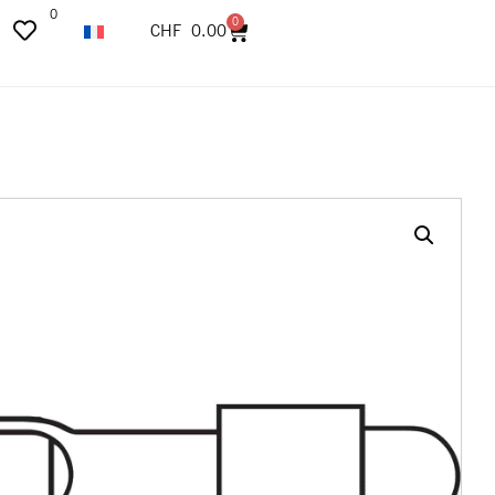
0
0
CHF
0.00