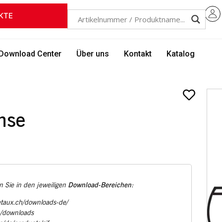
KTE
Download Center
Über uns
Kontakt
Katalog
hse
Download-Bereichen
 Sie in den jeweiligen
:
etaux.ch/downloads-de/
u/downloads