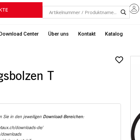
KTE
Download Center
Über uns
Kontakt
Katalog
gsbolzen T
Download-Bereichen
 Sie in den jeweiligen
:
etaux.ch/downloads-de/
u/downloads