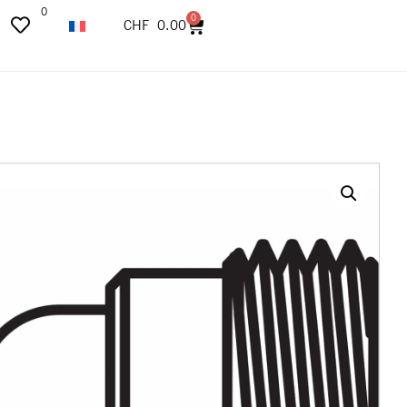
0
0
CHF
0.00