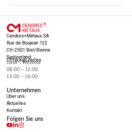
Cendres+Métaux SA
Rue de Boujean 122
CH-2501 Biel/Bienne
Switzerland
Öffnungszeiten
Lundi – Vendredi
08:00 – 12:00
13:00 – 16:00
Unternehmen
Über uns
Aktuelles
Kontakt
Folgen Sie uns