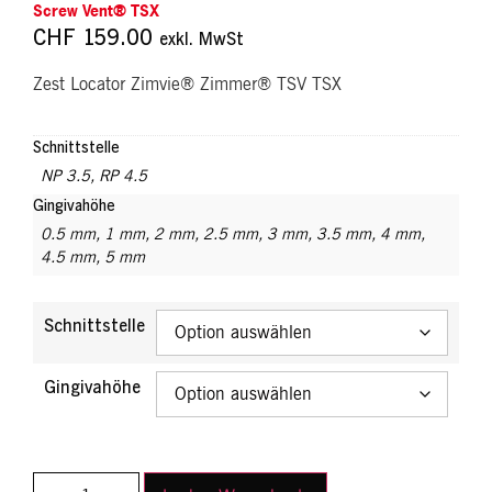
Screw Vent® TSX
CHF
159.00
exkl. MwSt
Zest Locator Zimvie® Zimmer® TSV TSX
Schnittstelle
NP 3.5
,
RP 4.5
Gingivahöhe
0.5 mm
,
1 mm
,
2 mm
,
2.5 mm
,
3 mm
,
3.5 mm
,
4 mm
,
4.5 mm
,
5 mm
Schnittstelle
Gingivahöhe