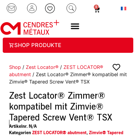
0
SHOP PRODUKTE
Shop
/
Zest Locator®
/
ZEST LOCATOR®
abutment
/ Zest Locator® Zimmer® kompatibel mit
Zimvie® Tapered Screw Vent® TSX
Zest Locator® Zimmer®
kompatibel mit Zimvie®
Tapered Screw Vent® TSX
Artikelnr.
N/A
Kategorien
ZEST LOCATOR® abutment
,
Zimvie® Tapered