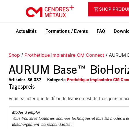
SHOP PRODU
Actualités
Formations / Events
FAQ
Downlo
Shop
/
Prothétique implantaire CM Connect
/ AURUM B
AURUM Base™ BioHori
Artikelnr.
36.087
Kategorie
Prothétique implantaire CM Con
Tagespreis
Veuillez noter que le délai de livraison est de trois jours ma
Modes d’emploi
Vous trouverez toutes les données techniques et tous les modes d’
téléchargement
correspondantes :