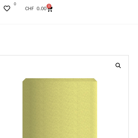
0
0
CHF
0.00