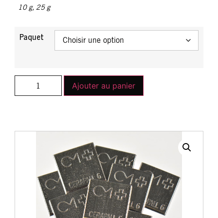
10 g
,
25 g
Paquet
Ajouter au panier