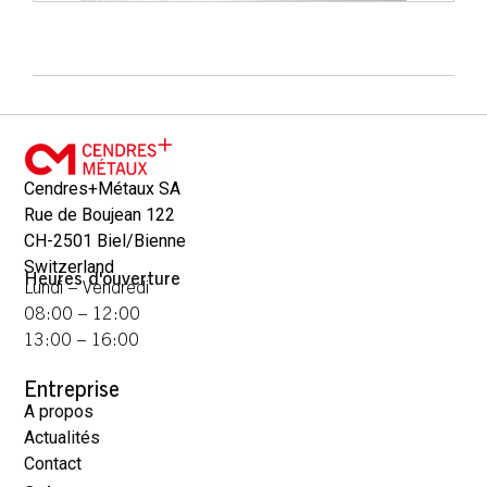
Cendres+Métaux SA
Rue de Boujean 122
CH-2501 Biel/Bienne
Switzerland
Heures d'ouverture
Lundi – Vendredi
08:00 – 12:00
13:00 – 16:00
Entreprise
A propos
Actualités
Contact