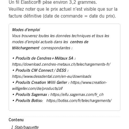
Un fil Elasticor® pèse environ 3,2 grammes.
Veuillez noter que le prix actuel n’est visible que sur la
facture définitive (date de commande = date du prix).
Modes d’emploi
Vous trouverez toutes les données techniques et tous les
centres de
modes d’emploi actuels dans les
téléchargement
correspondantes :
Produits de Cendres+Métaux SA :
•
https://download.cendres-metaux.ch/telechargements-fr/
• Produits CM Connect / DESS :
https://www.dessdental.com/en-eu/downloads
Produits Creation Willi Geller :
•
https://www.creation-
willigeller.com/de/products/zif
Produits Sagemax :
•
https://eifu.sagemax.com/fr_ch
Produits Botiss:
•
https://botiss.com/fr/telechargements/
Contenu
1 Stab/baguette