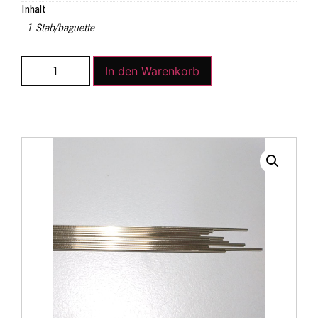
Inhalt
1 Stab/baguette
In den Warenkorb