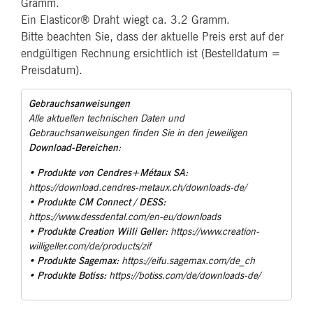
Gramm.
Ein Elasticor® Draht wiegt ca. 3.2 Gramm.
Bitte beachten Sie, dass der aktuelle Preis erst auf der
endgültigen Rechnung ersichtlich ist (Bestelldatum =
Preisdatum).
Gebrauchsanweisungen
Alle aktuellen technischen Daten und
Gebrauchsanweisungen finden Sie in den jeweiligen
Download-Bereichen
:
Produkte von Cendres+Métaux SA:
•
https://download.cendres-metaux.ch/downloads-de/
Produkte CM Connect / DESS:
•
https://www.dessdental.com/en-eu/downloads
Produkte Creation Willi Geller:
•
https://www.creation-
willigeller.com/de/products/zif
Produkte Sagemax:
•
https://eifu.sagemax.com/de_ch
Produkte Botiss:
•
https://botiss.com/de/downloads-de/