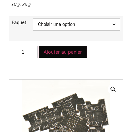
10 g
,
25 g
Paquet
Ajouter au panier