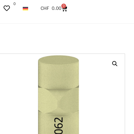
0
0
CHF
0.00