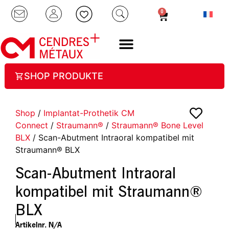
0
SHOP PRODUKTE
Shop
/
Implantat-Prothetik CM
Connect
/
Straumann®
/
Straumann® Bone Level
BLX
/ Scan-Abutment Intraoral kompatibel mit
Straumann® BLX
Scan-Abutment Intraoral
kompatibel mit Straumann®
BLX
Artikelnr.
N/A