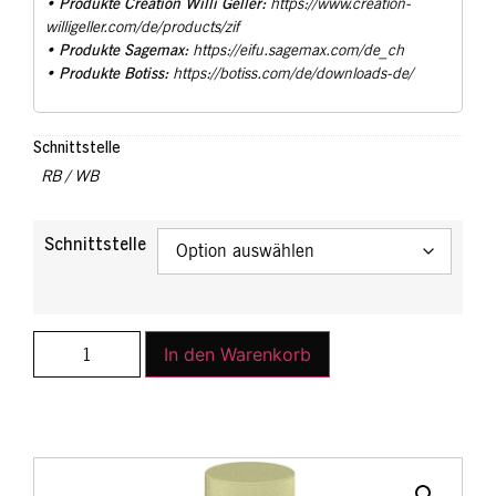
Produkte Creation Willi Geller:
•
https://www.creation-
willigeller.com/de/products/zif
Produkte Sagemax:
•
https://eifu.sagemax.com/de_ch
Produkte Botiss:
•
https://botiss.com/de/downloads-de/
Schnittstelle
RB / WB
Schnittstelle
In den Warenkorb