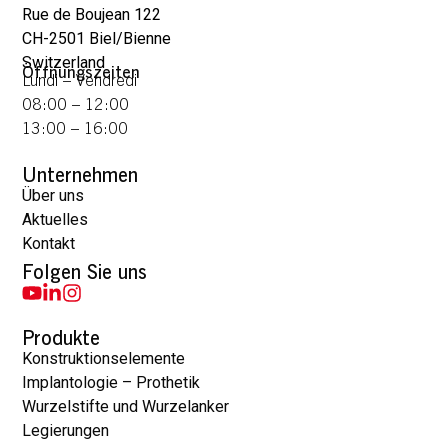
Rue de Boujean 122
CH-2501 Biel/Bienne
Switzerland
Öffnungszeiten
Lundi – Vendredi
08:00 – 12:00
13:00 – 16:00
Unternehmen
Über uns
Aktuelles
Kontakt
Folgen Sie uns
Produkte
Konstruktionselemente
Implantologie – Prothetik
Wurzelstifte und Wurzelanker
Legierungen