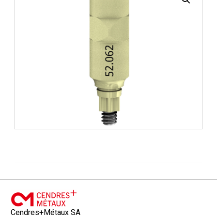
Cendres+Métaux SA