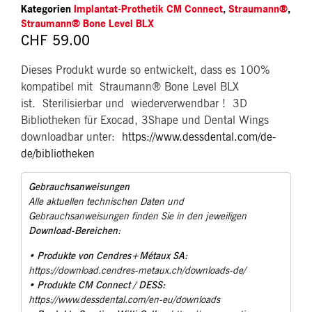
Kategorien
Implantat-Prothetik CM Connect
,
Straumann®
,
Straumann® Bone Level BLX
CHF
59.00
Dieses Produkt wurde so entwickelt, dass es 100%
kompatibel mit Straumann® Bone Level BLX
ist.
Sterilisierbar und
wiederverwendbar !
3D
Bibliotheken für Exocad, 3Shape und Dental Wings
downloadbar unter:
https://www.dessdental.com/de-
de/bibliotheken
Gebrauchsanweisungen
Alle aktuellen technischen Daten und
Gebrauchsanweisungen finden Sie in den jeweiligen
Download-Bereichen
:
Produkte von Cendres+Métaux SA:
•
https://download.cendres-metaux.ch/downloads-de/
Produkte CM Connect / DESS:
•
https://www.dessdental.com/en-eu/downloads