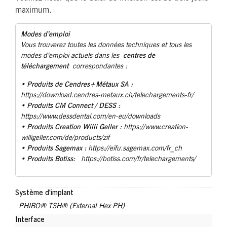
maximum.
Modes d’emploi
Vous trouverez toutes les données techniques et tous les
centres de
modes d’emploi actuels dans les
téléchargement
correspondantes :
Produits de Cendres+Métaux SA :
•
https://download.cendres-metaux.ch/telechargements-fr/
• Produits CM Connect / DESS :
https://www.dessdental.com/en-eu/downloads
Produits Creation Willi Geller :
•
https://www.creation-
willigeller.com/de/products/zif
Produits Sagemax :
•
https://eifu.sagemax.com/fr_ch
Produits Botiss:
•
https://botiss.com/fr/telechargements/
Système d'implant
PHIBO® TSH® (External Hex PH)
Interface