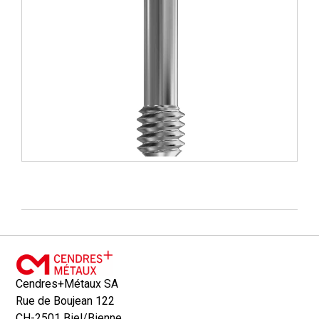
Cendres+Métaux SA
Rue de Boujean 122
CH-2501 Biel/Bienne