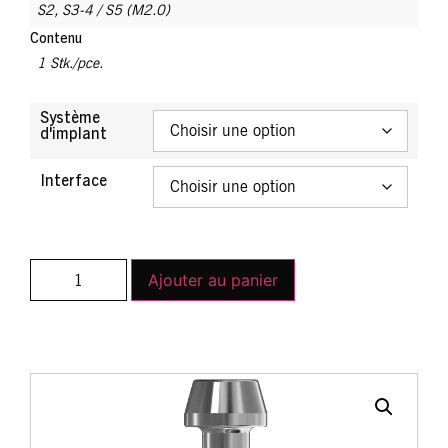
S2
,
S3-4 / S5 (M2.0)
Contenu
1 Stk./pce.
Système
d'implant
Interface
Ajouter au panier