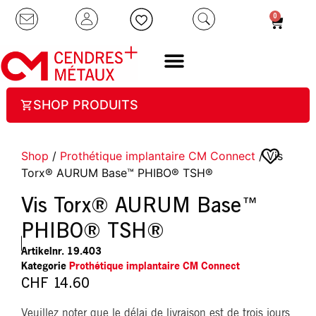
0
SHOP PRODUITS
Shop
/
Prothétique implantaire CM Connect
/ Vis
Torx® AURUM Base™ PHIBO® TSH®
Vis Torx® AURUM Base™
PHIBO® TSH®
Artikelnr.
19.403
Kategorie
Prothétique implantaire CM Connect
CHF
14.60
Veuillez noter que le délai de livraison est de trois jours