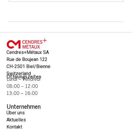
Cendres+Métaux SA
Rue de Boujean 122
CH-2501 Biel/Bienne
Switzerland
Öffnungszeiten
Lundi – Vendredi
08:00 – 12:00
13:00 – 16:00
Unternehmen
Über uns
Aktuelles
Kontakt