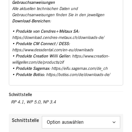
Gebrauchsanweisungen
Alle aktuellen technischen Daten und
Gebrauchsanweisungen finden Sie in den jeweiligen
Download-Bereichen
:
Produkte von Cendres+Métaux SA:
•
https://download.cendres-metaux.ch/downloads-de/
Produkte CM Connect / DESS:
•
https://www.dessdental.com/en-eu/downloads
Produkte Creation Willi Geller:
•
https://www.creation-
willigeller.com/de/products/zif
Produkte Sagemax:
•
https://eifu.sagemax.com/de_ch
Produkte Botiss:
•
https://botiss.com/de/downloads-de/
Schnittstelle
RP 4.1
,
WP 5.0
,
NP 3.4
Schnittstelle