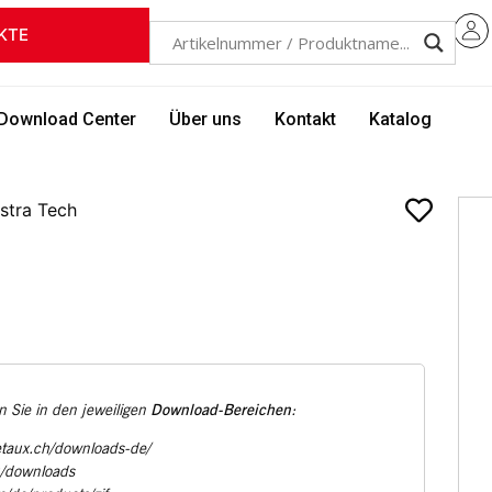
KTE
Download Center
Über uns
Kontakt
Katalog
stra Tech
Download-Bereichen
 Sie in den jeweiligen
:
etaux.ch/downloads-de/
u/downloads