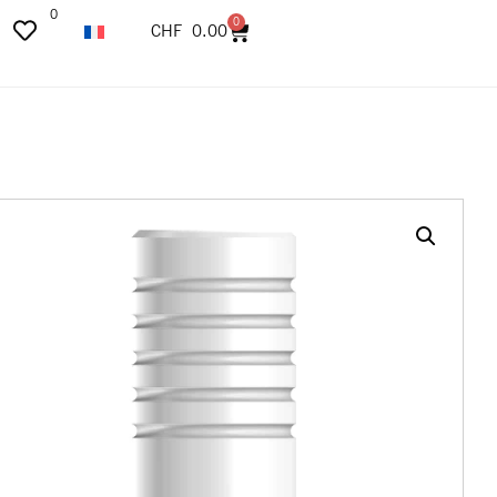
0
0
CHF
0.00