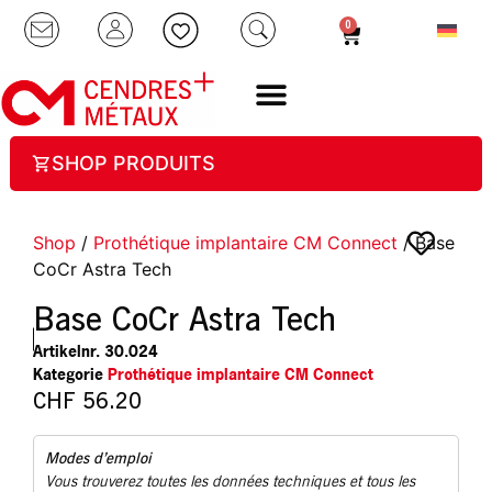
0
SHOP PRODUITS
Shop
/
Prothétique implantaire CM Connect
/ Base
CoCr Astra Tech
Base CoCr Astra Tech
Artikelnr.
30.024
Kategorie
Prothétique implantaire CM Connect
CHF
56.20
Modes d’emploi
Vous trouverez toutes les données techniques et tous les