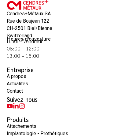
Cendres+Métaux SA
Rue de Boujean 122
CH-2501 Biel/Bienne
Switzerland
Heures d'ouverture
Lundi – Vendredi
08:00 – 12:00
13:00 – 16:00
Entreprise
A propos
Actualités
Contact
Suivez-nous
Produits
Attachements
Implantologie - Prothétiques