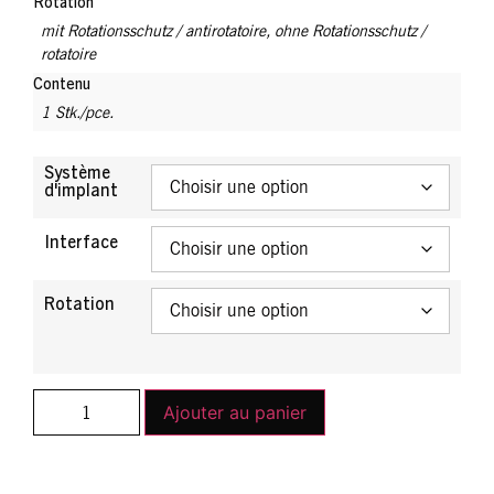
Rotation
mit Rotationsschutz / antirotatoire
,
ohne Rotationsschutz /
rotatoire
Contenu
1 Stk./pce.
Système
d'implant
Interface
Rotation
Ajouter au panier