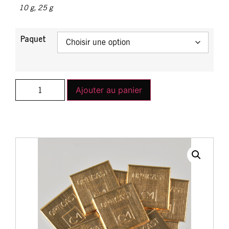
10 g
,
25 g
Paquet
Ajouter au panier